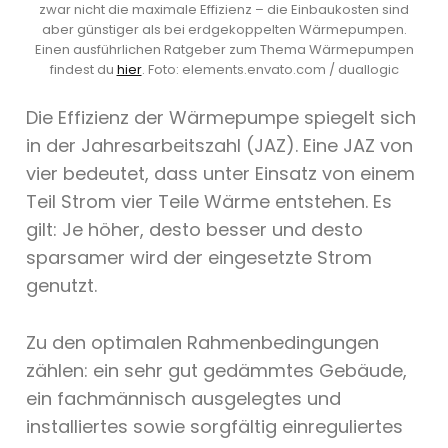
zwar nicht die maximale Effizienz – die Einbaukosten sind
aber günstiger als bei erdgekoppelten Wärmepumpen.
Einen ausführlichen Ratgeber zum Thema Wärmepumpen
findest du
hier
. Foto: elements.envato.com / duallogic
Die Effizienz der Wärmepumpe spiegelt sich
in der Jahresarbeitszahl (JAZ). Eine JAZ von
vier bedeutet, dass unter Einsatz von einem
Teil Strom vier Teile Wärme entstehen. Es
gilt: Je höher, desto besser und desto
sparsamer wird der eingesetzte Strom
genutzt.
Zu den optimalen Rahmenbedingungen
zählen: ein sehr gut gedämmtes Gebäude,
ein fachmännisch ausgelegtes und
installiertes sowie sorgfältig einreguliertes