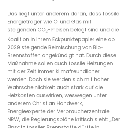
Das liegt unter anderem daran, dass fossile
Energieträger wie Öl und Gas mit
steigenden CO
-Preisen belegt sind und die
2
Koalition in ihrem Eckpunktepapier eine ab
2029 steigende Beimischung von Bio-
Brennstoffen angekündigt hat. Durch diese
Maßnahme sollen auch fossile Heizungen
mit der Zeit immer klimafreundlicher
werden. Doch sie werden sich mit hoher
Wahrscheinlichkeit auch stark auf die
Heizkosten auswirken, weswegen unter
anderem Christian Handwerk,
Energieexperte der Verbraucherzentrale
NRW, die Regierungspläne kritisch sieht:
„
Der
Einsatz fossiler Brennstoffe dürfte in