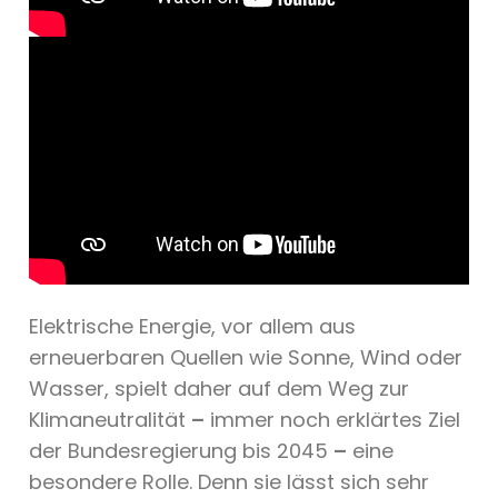
Elektrische Energie, vor allem aus
erneuerbaren Quellen wie Sonne, Wind oder
Wasser, spielt daher auf dem Weg zur
Klimaneutralität
–
immer noch erklärtes Ziel
der Bundesregierung bis 2045
–
eine
besondere Rolle. Denn sie lässt sich sehr