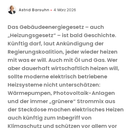
Astrid Barsuhn
4. März 2026
Das Gebäudeenergiegesetz
–
auch
„Heizungsgesetz“ – ist bald Geschichte.
Künftig darf, laut Ankündigung der
Regierungskoalition, jeder wieder heizen
mit was er will. Auch mit Öl und Gas. Wer
aber dauerhaft wirtschaftlich heizen will,
sollte moderne elektrisch betriebene
Heizsysteme nicht unterschätzen:
Wärmepumpen, Photovoltaik-Anlagen
und der immer „grünere“ Strommix aus
der Steckdose machen elektrisches Heizen
auch künftig zum Inbegriff von
Klimaschutz und schützen vor allem vor