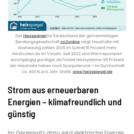
Der
Heizspiegel
für Deutschland der gemeinnützigen
Beratungsgesellschaft
co2online
zeigt: Haushalte mit
Gasheizung zahlen 2025 im Schnitt 15 Prozent mehr
Heizkosten als im Vorjahr. Seit 2022 sind Wärmepumpen
durchgängig günstiger als fossile Heizsysteme. 90 Prozent
der Haushalte haben noch Sparpotenzial
–
im Durchschnitt
ca. 400 € pro Jahr. Grafik:
www.heizspiegel.de
Strom aus erneuerbaren
Energien – klimafreundlich und
günstig
Im Gegensatz dazu wird elektrische Energie