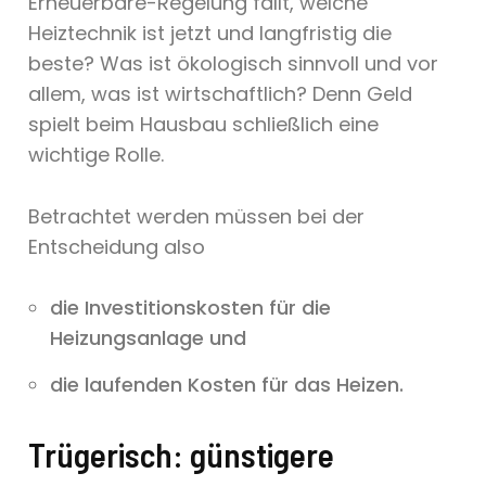
Erneuerbare-Regelung fällt, welche
Heiztechnik ist jetzt und langfristig die
beste? Was ist ökologisch sinnvoll und vor
allem, was ist wirtschaftlich? Denn Geld
spielt beim Hausbau schließlich eine
wichtige Rolle.
Betrachtet werden müssen bei der
Entscheidung also
die Investitionskosten für die
Heizungsanlage und
die laufenden Kosten für das Heizen.
Trügerisch: günstigere