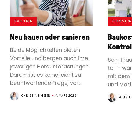
RATGEBER
HOMESTOR
Neu bauen oder sanieren
Baukos
Kontrol
Beide Möglichkeiten bieten
Vorteile und bergen auch ihre
Sein Tra
jeweiligen Herausforderungen.
toll – wä
Darum ist es keine leicht zu
mit dem 
beantwortende Frage, vor...
und Matth
CHRISTINE MEIER
4. MÄRZ 2026
ASTRID