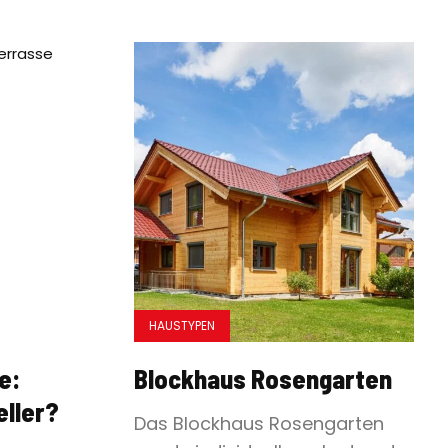
HAUSTYPEN
e:
Blockhaus Rosengarten
eller?
Das Blockhaus Rosengarten