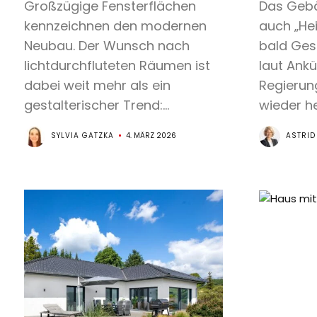
Großzügige Fensterflächen
Das Gebä
kennzeichnen den modernen
auch „Hei
Neubau. Der Wunsch nach
bald Gesc
lichtdurchfluteten Räumen ist
laut Ank
dabei weit mehr als ein
Regierung
gestalterischer Trend:...
wieder he
SYLVIA GATZKA
4. MÄRZ 2026
ASTRID