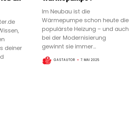
Im Neubau ist die
Wärmepumpe schon heute die
ter.de
populärste Heizung – und auch
Wissen,
bei der Modernisierung
en
gewinnt sie immer...
s deiner
nd
GASTAUTOR
7. MAI 2025