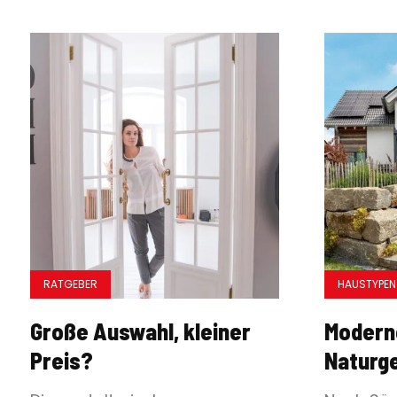
RATGEBER
HAUSTYPEN
Große Auswahl, kleiner
Modern
Preis?
Naturge