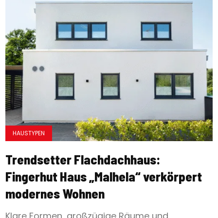
HAUSTYPEN
Trendsetter Flachdachhaus:
Fingerhut Haus „Malhela“ verkörpert
modernes Wohnen
Klare Formen, großzügige Räume und