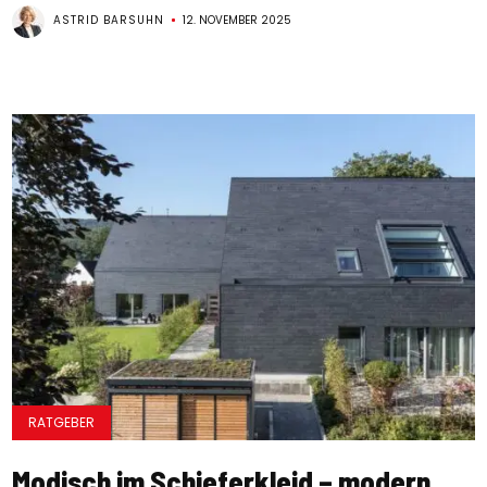
ASTRID BARSUHN
12. NOVEMBER 2025
RATGEBER
Modisch im Schieferkleid – modern