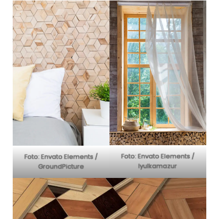
Foto: Envato Elements /
Foto: Envato Elements /
lyulkamazur
GroundPicture