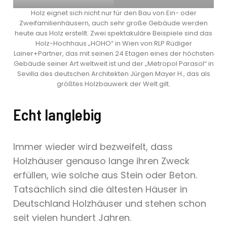
Holz eignet sich nicht nur für den Bau von Ein- oder
Zweifamilienhäusern, auch sehr große Gebäude werden
heute aus Holz erstellt. Zwei spektakuläre Beispiele sind das
Holz-Hochhaus „HOHO“ in Wien von RLP Rüdiger
Lainer+Partner, das mit seinen 24 Etagen eines der höchsten
Gebäude seiner Art weltweit ist und der „Metropol Parasol“ in
Sevilla des deutschen Architekten Jürgen Mayer H., das als
größtes Holzbauwerk der Welt gilt.
Echt langlebig
Immer wieder wird bezweifelt, dass
Holzhäuser genauso lange ihren Zweck
erfüllen, wie solche aus Stein oder Beton.
Tatsächlich sind die ältesten Häuser in
Deutschland Holzhäuser und stehen schon
seit vielen hundert Jahren.