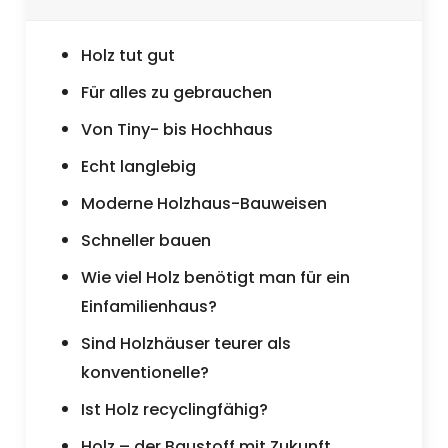
Holz tut gut
Für alles zu gebrauchen
Von Tiny- bis Hochhaus
Echt langlebig
Moderne Holzhaus-Bauweisen
Schneller bauen
Wie viel Holz benötigt man für ein
Einfamilienhaus?
Sind Holzhäuser teurer als
konventionelle?
Ist Holz recyclingfähig?
Holz – der Baustoff mit Zukunft