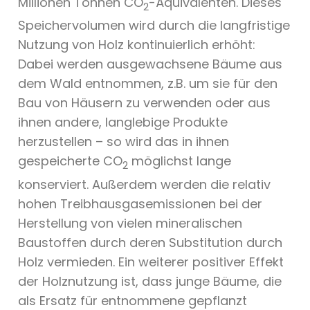
Millionen Tonnen CO
-Äquivalenten. Dieses
2
Speichervolumen wird durch die langfristige
Nutzung von Holz kontinuierlich erhöht:
Dabei werden ausgewachsene Bäume aus
dem Wald entnommen, z.B. um sie für den
Bau von Häusern zu verwenden oder aus
ihnen andere, langlebige Produkte
herzustellen – so wird das in ihnen
gespeicherte CO
möglichst lange
2
konserviert. Außerdem werden die relativ
hohen Treibhausgasemissionen bei der
Herstellung von vielen mineralischen
Baustoffen durch deren Substitution durch
Holz vermieden. Ein weiterer positiver Effekt
der Holznutzung ist, dass junge Bäume, die
als Ersatz für entnommene gepflanzt