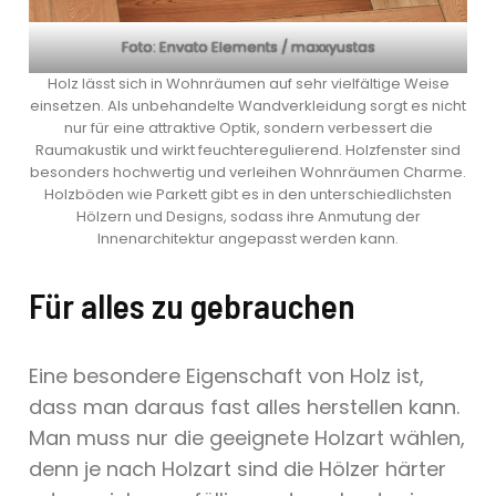
Foto: Envato Elements / maxxyustas
Holz lässt sich in Wohnräumen auf sehr vielfältige Weise
einsetzen. Als unbehandelte Wandverkleidung sorgt es nicht
nur für eine attraktive Optik, sondern verbessert die
Raumakustik und wirkt feuchteregulierend. Holzfenster sind
besonders hochwertig und verleihen Wohnräumen Charme.
Holzböden wie Parkett gibt es in den unterschiedlichsten
Hölzern und Designs, sodass ihre Anmutung der
Innenarchitektur angepasst werden kann.
Für alles zu gebrauchen
Eine besondere Eigenschaft von Holz ist,
dass man daraus fast alles herstellen kann.
Man muss nur die geeignete Holzart wählen,
denn je nach Holzart sind die Hölzer härter