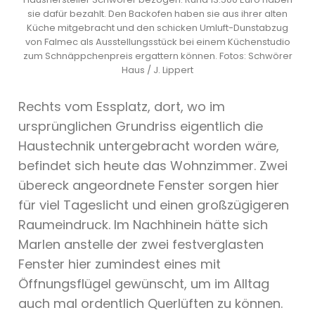
sie dafür bezahlt. Den Backofen haben sie aus ihrer alten
Küche mitgebracht und den schicken Umluft-Dunstabzug
von Falmec als Ausstellungsstück bei einem Küchenstudio
zum Schnäppchenpreis ergattern können. Fotos: Schwörer
Haus / J. Lippert
Rechts vom Essplatz, dort, wo im
ursprünglichen Grundriss eigentlich die
Haustechnik untergebracht worden wäre,
befindet sich heute das Wohnzimmer. Zwei
übereck angeordnete Fenster sorgen hier
für viel Tageslicht und einen großzügigeren
Raumeindruck. Im Nachhinein hätte sich
Marlen anstelle der zwei festverglasten
Fenster hier zumindest eines mit
Öffnungsflügel gewünscht, um im Alltag
auch mal ordentlich Querlüften zu können.