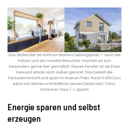
Das Sitzfenster ist nicht nur Marlens Lieblingsplatz
–
auch die
Katzen und die meisten Besucher machen es sich
besonders gerne hier gemütlich. Dieses Fenster ist als Erker
bewusst etwas nach außen gerückt. Das belebt die
Fassadenansicht und spart im Inneren Platz. Rund 4.000 Euro
extra war Marlen und Matthias dieses Detail wert. Fotos:
Schwörer Haus / J. Lippert
Energie sparen und selbst
erzeugen