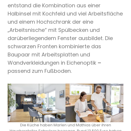
entstand die Kombination aus einer
Halbinsel mit Kochfeld und viel Arbeitsfläche
und einem Hochschrank der eine
„Arbeitsnische“ mit Spülbecken und
darüberliegendem Fenster ausbildet. Die
schwarzen Fronten kombinierte das
Baupaar mit Arbeitsplatten und
Wandverkleidungen in Eichenoptik
–
passend zum Fußboden.
Die Küche haben Marlen und Mathias über ihren
Haushersteller Schwörer bezogen. Rund 13.500 Euro haben