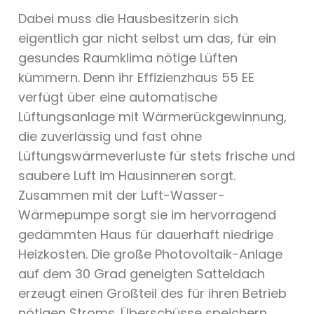
Dabei muss die Hausbesitzerin sich
eigentlich gar nicht selbst um das, für ein
gesundes Raumklima nötige Lüften
kümmern. Denn ihr Effizienzhaus 55 EE
verfügt über eine automatische
Lüftungsanlage mit Wärmerückgewinnung,
die zuverlässig und fast ohne
Lüftungswärmeverluste für stets frische und
saubere Luft im Hausinneren sorgt.
Zusammen mit der Luft-Wasser-
Wärmepumpe sorgt sie im hervorragend
gedämmten Haus für dauerhaft niedrige
Heizkosten. Die große Photovoltaik-Anlage
auf dem 30 Grad geneigten Satteldach
erzeugt einen Großteil des für ihren Betrieb
nötigen Stroms. Überschüsse speichern