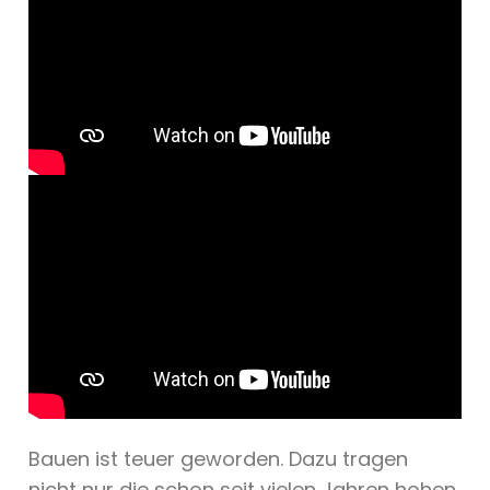
Bauen ist teuer geworden. Dazu tragen
nicht nur die schon seit vielen Jahren hohen