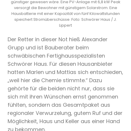
günstiger gewesen wäre. Eine PV-Anlage mit 6,8 kW Peak
versorgt die Bewohner mit günstigem Solarstrom. Eine
Hausbatterie mit einer Kapazität von fünf Kilowattstunden
speichert Stromüberschüsse. Foto: Schwörer Haus / J.
Lippert
Der Retter in dieser Not hieß Alexander
Grupp und ist Bauberater beim
schwäbischen Fertighausspezialisten
Schwörer Haus. Für diesen Hausanbieter
hatten Marlen und Mattias sich entschieden,
„weil hier die Chemie stimmte.“ Dazu
gehörte für die beiden nicht nur, dass sie
sich mit ihren Wünschen ernst genommen
fühlten, sondern das Gesamtpaket aus
regionaler Verwurzelung, gutem Ruf und der
Möglichkeit, Haus und Keller aus einer Hand
zu bekommen.