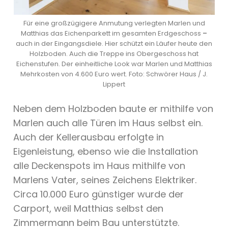
Für eine großzügigere Anmutung verlegten Marlen und
Matthias das Eichenparkett im gesamten Erdgeschoss
–
auch in der Eingangsdiele. Hier schützt ein Läufer heute den
Holzboden. Auch die Treppe ins Obergeschoss hat
Eichenstufen. Der einheitliche Look war Marlen und Matthias
Mehrkosten von 4.600 Euro wert. Foto: Schwörer Haus / J.
Lippert
Neben dem Holzboden baute er mithilfe von
Marlen auch alle Türen im Haus selbst ein.
Auch der Kellerausbau erfolgte in
Eigenleistung, ebenso wie die Installation
alle Deckenspots im Haus mithilfe von
Marlens Vater, seines Zeichens Elektriker.
Circa 10.000 Euro günstiger wurde der
Carport, weil Matthias selbst den
Zimmermann beim Bau unterstützte.