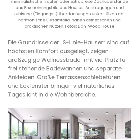
minimalistische Traufen oder extrabreite Dachüberstände
das Erscheinungsbild des Hauses. Auskragungen und
kubische (Eingangs-)Überdachungen unterstützen das
harmonische Gesamtbild, haben ästhetischen und
praktischen Nutzen. Fotos: Dan-Wood House
Die Grundrisse der „S-Linie-Häuser“ sind auf
höchsten Komfort ausgelegt, zeigen
großzügige Wellnessbäder mit viel Platz für
frei stehende Badewannen und separate
Ankleiden. Große Terrassenschiebetüren
und Eckfenster bringen viel natürliches
Tageslicht in die Wohnbereiche.