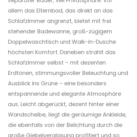
separater Bäder, viel Privatsphäre. Vor
allem das Elternbad, das direkt an das
Schlafzimmer angrenzt, bietet mit frei
stehender Badewanne, groß-zügigem
Doppelwaschtisch und Walk-in-Dusche
höchsten Komfort. Daneben strahlt das
Schlafzimmer selbst – mit dezenten
Erdtönen, stimmungsvoller Beleuchtung und
Ausblick ins Grüne – eine besonders
entspannende und elegante Atmosphäre
aus. Leicht abgerückt, dezent hinter einer
Wandscheibe, liegt die geräumige Ankleide,
die ebenfalls von der Belichtung durch die
große Giebelverglasung profitiert und so