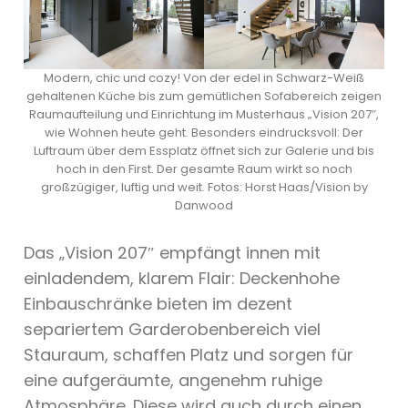
Modern, chic und cozy! Von der edel in Schwarz-Weiß
gehaltenen Küche bis zum gemütlichen Sofabereich zeigen
Raumaufteilung und Einrichtung im Musterhaus „Vision 207″,
wie Wohnen heute geht. Besonders eindrucksvoll: Der
Luftraum über dem Essplatz öffnet sich zur Galerie und bis
hoch in den First. Der gesamte Raum wirkt so noch
großzügiger, luftig und weit. Fotos: Horst Haas/Vision by
Danwood
Das „Vision 207″ empfängt innen mit
einladendem, klarem Flair: Deckenhohe
Einbauschränke bieten im dezent
separiertem Garderobenbereich viel
Stauraum, schaffen Platz und sorgen für
eine aufgeräumte, angenehm ruhige
Atmosphäre. Diese wird auch durch einen