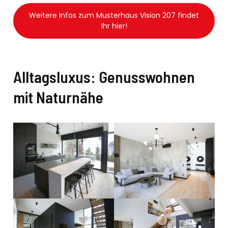
Weitere Infos zum Musterhaus Vision 207 findet
Ihr hier!
Alltagsluxus: Genusswohnen
mit Naturnähe