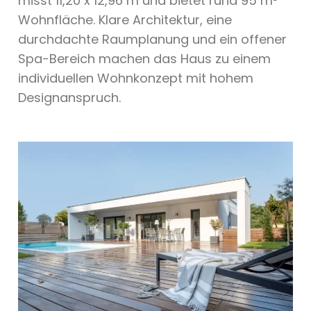
misst 11,20 x 12,96 m und bietet rund 95 m²
Wohnfläche. Klare Architektur, eine
durchdachte Raumplanung und ein offener
Spa-Bereich machen das Haus zu einem
individuellen Wohnkonzept mit hohem
Designanspruch.