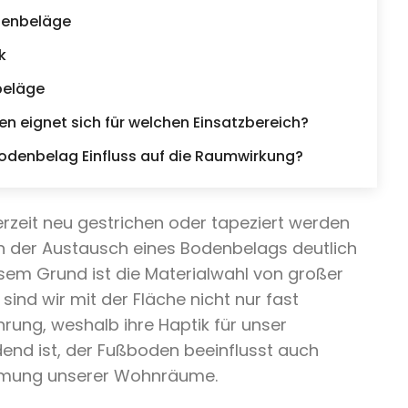
odenbeläge
k
beläge
n eignet sich für welchen Einsatzbereich?
odenbelag Einfluss auf die Raumwirkung?
zeit neu gestrichen oder tapeziert werden
ch der Austausch eines Bodenbelags deutlich
sem Grund ist die Materialwahl von großer
sind wir mit der Fläche nicht nur fast
rung, weshalb ihre Haptik für unser
end ist, der Fußboden beeinflusst auch
hmung unserer Wohnräume.