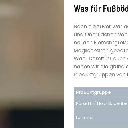
Was für Fußböd
Noch nie zuvor war d
und Oberflächen von 
bei den Elementgröße
Möglichkeiten geboten
Wahl. Damit ihr euch
haben wir die grund
Produktgruppen von
Produktgruppe
Parkett-/ Holz-Bodenbe
Laminat