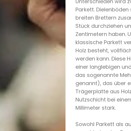
Unterschieden wird z
Parkett. Dielenböden
breiten Brettern zu
Stück durchziehen und
Zentimetern haben. U
klassische Parkett v
Holz besteht, vollflä
werden kann. Diese 
einer langlebigen und
das sogenannte Mehrs
genannt), das über e
Trägerplatte aus Holz
Nutzschicht bei einem
Millimeter stark.
Sowohl Parkett als au