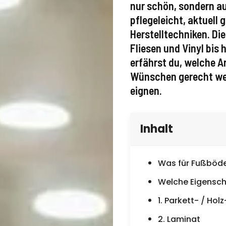
nur schön, sondern au
pflegeleicht, aktuell 
Herstelltechniken. Di
Fliesen und Vinyl bis
erfährst du, welche A
Wünschen gerecht wer
eignen.
Inhalt
Was für Fußböde
Welche Eigensch
1. Parkett- / Ho
2. Laminat