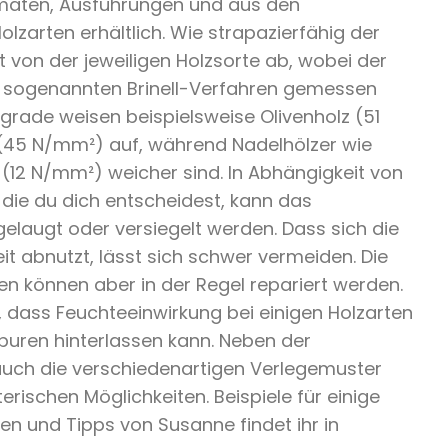
maten, Ausführungen und aus den
olzarten erhältlich. Wie strapazierfähig der
 von der jeweiligen Holzsorte ab, wobei der
sogenannten Brinell-Verfahren gemessen
grade weisen beispielsweise Olivenholz (51
(45 N/mm²) auf, während Nadelhölzer wie
 (12 N/mm²) weicher sind. In Abhängigkeit von
ür die du dich entscheidest, kann das
gelaugt oder versiegelt werden. Dass sich die
it abnutzt, lässt sich schwer vermeiden. Die
 können aber in der Regel repariert werden.
, dass Feuchteeinwirkung bei einigen Holzarten
puren hinterlassen kann. Neben der
auch die verschiedenartigen Verlegemuster
ischen Möglichkeiten. Beispiele für einige
en und Tipps von Susanne findet ihr in