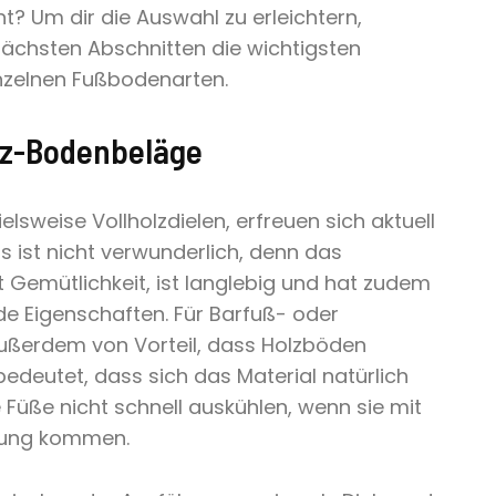
t? Um dir die Auswahl zu erleichtern,
nächsten Abschnitten die wichtigsten
nzelnen Fußbodenarten.
olz-Bodenbeläge
elsweise Vollholzdielen, erfreuen sich aktuell
as ist nicht verwunderlich, denn das
 Gemütlichkeit, ist langlebig und hat zudem
e Eigenschaften. Für Barfuß- oder
außerdem von Vorteil, dass Holzböden
edeutet, dass sich das Material natürlich
Füße nicht schnell auskühlen, wenn sie mit
rung kommen.