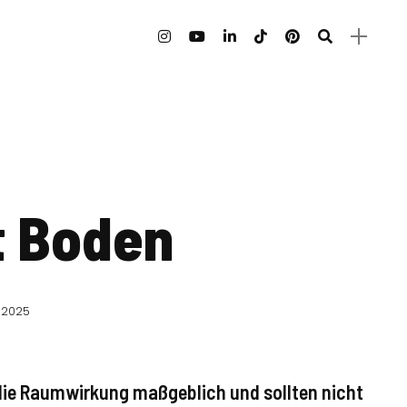
lt Boden
z 2025
ie Raumwirkung maßgeblich und sollten nicht