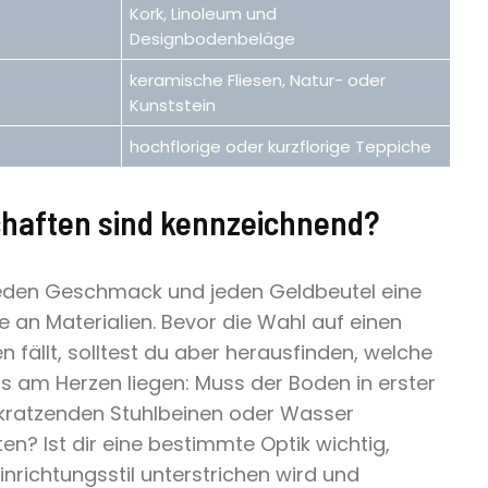
Kork, Linoleum und
Designbodenbeläge
keramische Fliesen, Natur- oder
Kunststein
hochflorige oder kurzflorige Teppiche
haften sind kennzeichnend?
 jeden Geschmack und jeden Geldbeutel eine
e an Materialien. Bevor die Wahl auf einen
fällt, solltest du aber herausfinden, welche
rs am Herzen liegen: Muss der Boden in erster
d kratzenden Stuhlbeinen oder Wasser
n? Ist dir eine bestimmte Optik wichtig,
nrichtungsstil unterstrichen wird und