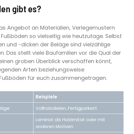
en gibt es?
as Angebot an Materialien, Verlegemustern
Fußböden so vielseitig wie heutzutage. Selbst
n und -dicken der Beläge sind vielzählige
. Das stellt viele Baufamilien vor die Qual der
 einen groben Überblick verschaffen könnt,
legenden Arten beziehungsweise
 Fußböden für euch zusammengetragen.
Beispiele
läge
Vollholzdielen, Fertigparkett
Laminat als Holzimitat oder mit
anderen Motiven