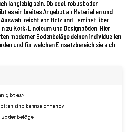
ch langlebig sein. Ob edel, robust oder
gibt es ein breites Angebot an Materialien und
e Auswahl reicht von Holz und Laminat über
 hin zu Kork, Linoleum und Designböden. Hier
rten moderner Bodenbeläge deinen individuellen
den und für welchen Einsatzbereich sie sich
n gibt es?
aften sind kennzeichnend?
lz-Bodenbeläge