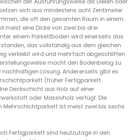
wischen der Ausführungsweise als Dielen oder
 setzen sich aus mindestens acht Zentimeter
sammen, die oft den gesamten Raum in einem
 meist eine Dicke von zwei bis drei
nter einem Parkettboden wird einerseits das
erstanden, das vollständig aus dem gleichen
chig verklebt wird und mehrfach abgeschliffen
Herstellungsweise macht den Bodenbelag zu
 nachhaltigen Lösung. Andererseits gibt es
chichtparkett (früher Fertigparkett
ine Deckschicht aus Holz auf einer
werkstoff oder Massivholz verfügt. Die
 Mehrschichtparkett ist meist zwei bis sechs
ch Fertigparkett sind heutzutage in den