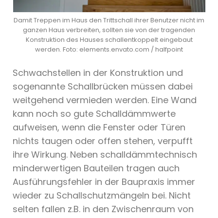
Damit Treppen im Haus den Trittschall ihrer Benutzer nicht im
ganzen Haus verbreiten, sollten sie von der tragenden
Konstruktion des Hauses schallentkoppelt eingebaut
werden. Foto: elements.envato.com / halfpoint
Schwachstellen in der Konstruktion und
sogenannte Schallbrücken müssen dabei
weitgehend vermieden werden. Eine Wand
kann noch so gute Schalldämmwerte
aufweisen, wenn die Fenster oder Türen
nichts taugen oder offen stehen, verpufft
ihre Wirkung. Neben schalldämmtechnisch
minderwertigen Bauteilen tragen auch
Ausführungsfehler in der Baupraxis immer
wieder zu Schallschutzmängeln bei. Nicht
selten fallen z.B. in den Zwischenraum von