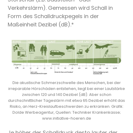
Verkehrslärm). Gemessen wird Schall in
Form des Schalldruckpegels in der
Maßeinheit Dezibel (dB).*
Die akustische Schmerzschwelle des Menschen, bei der
irreparable Hörschäden entstehen, liegt bei einer Lautstärke
zwischen 120 und 140 Dezibel (dB). Aber schon
durchschnittlicher Tageslärm mit etwa 65 Dezibel erhöht das
Risiko, an Herz-Kreislaufbeschwerden zu erkranken. Grafik:
Dolde Werbeagentur, Quellen: Techniker Krankenkasse;
www.initiative-hoeren.de
Je höher der Schalldruck desto lauter der