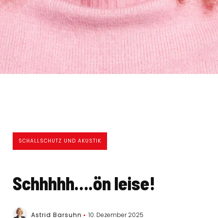
SCHALLSCHUTZ UND AKUSTIK
Schhhhh….ön leise!
Astrid Barsuhn
10. Dezember 2025