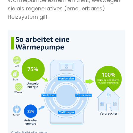
Wärmepumpe extrem effizient, weswegen
sie als regeneratives (erneuerbares)
Heizsystem gilt.