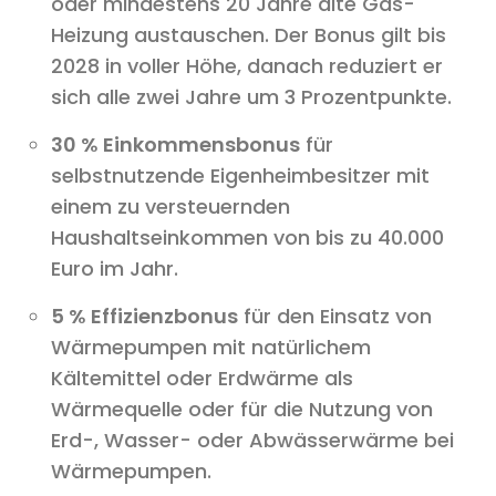
oder mindestens 20 Jahre alte Gas-
Heizung austauschen. Der Bonus gilt bis
2028 in voller Höhe, danach reduziert er
sich alle zwei Jahre um 3 Prozentpunkte.
30 % Einkommensbonus
für
selbstnutzende Eigenheimbesitzer mit
einem zu versteuernden
Haushaltseinkommen von bis zu 40.000
Euro im Jahr.
5 % Effizienzbonus
für den Einsatz von
Wärmepumpen mit natürlichem
Kältemittel oder Erdwärme als
Wärmequelle oder für die Nutzung von
Erd-, Wasser- oder Abwässerwärme bei
Wärmepumpen.