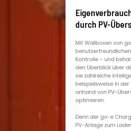
Eigenverbrauch
durch PV-Über
Mit Wallboxen von g
benutzerfreundlichen
Kontrolle – und beha
den Überblick über a
sie zahlreiche intelli
beispielsweise in der
anhand von PV-Übersc
optimieren.
Denn der go-e Charg
PV-Anlage zum Laden 