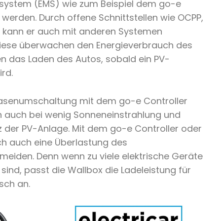
ystem (EMS) wie zum Beispiel dem go-e
 werden. Durch offene Schnittstellen wie OCPP,
 kann er auch mit anderen Systemen
iese überwachen den Energieverbrauch des
n das Laden des Autos, sobald ein PV-
rd.
asenumschaltung mit dem go-e Controller
n auch bei wenig Sonneneinstrahlung und
nz der PV-Anlage. Mit dem go-e Controller oder
ch auch eine Überlastung des
eiden. Denn wenn zu viele elektrische Geräte
b sind, passt die Wallbox die Ladeleistung für
sch an.