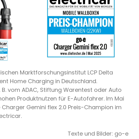
tischen Marktforschungsinstitut LCP Delta
ent Home Charging in Deutschland.
 B. vom ADAC, Stiftung Warentest oder Auto
 hohen Produktnutzen für E-Autofahrer. Im Mai
 Charger Gemini flex 2.0 Preis-Champion im
ctricar.
Texte und Bilder: go-e