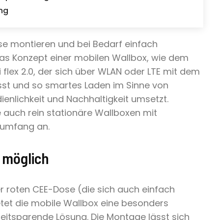
ng
se montieren und bei Bedarf einfach
as Konzept einer mobilen Wallbox, wie dem
flex 2.0, der sich über WLAN oder LTE mit dem
ässt und so smartes Laden im Sinne von
dienlichkeit und Nachhaltigkeit umsetzt.
e auch rein stationäre Wallboxen mit
sumfang an.
 möglich
r roten CEE-Dose (die sich auch einfach
etet die mobile Wallbox eine besonders
eitsparende Lösung. Die Montage lässt sich