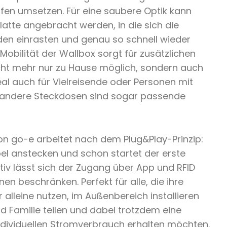
fen umsetzen. Für eine saubere Optik kann
tte angebracht werden, in die sich die
den einrasten und genau so schnell wieder
Mobilität der Wallbox sorgt für zusätzlichen
icht mehr nur zu Hause möglich, sondern auch
al auch für Vielreisende oder Personen mit
r andere Steckdosen sind sogar passende
on go-e arbeitet nach dem Plug&Play-Prinzip:
el anstecken und schon startet der erste
tiv lässt sich der Zugang über App und RFID
n beschränken. Perfekt für alle, die ihre
alleine nutzen, im Außenbereich installieren
d Familie teilen und dabei trotzdem eine
ndividuellen Stromverbrauch erhalten möchten.