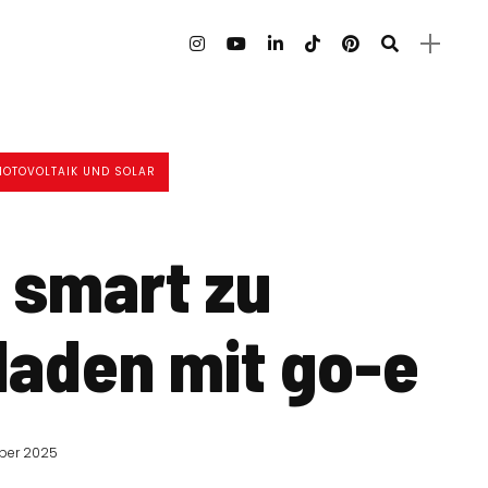
HOTOVOLTAIK UND SOLAR
 smart zu
laden mit go-e
ber 2025