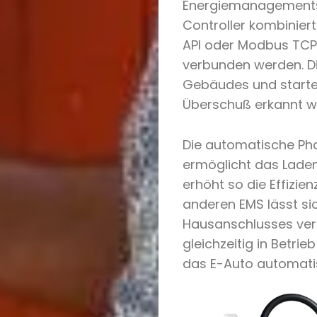
Energiemanagements
Controller kombiniert
API oder Modbus TCP
verbunden werden. D
Gebäudes und starte
Überschuß erkannt wi
Die automatische Ph
ermöglicht das Lade
erhöht so die Effizie
anderen EMS lässt si
Hausanschlusses verm
gleichzeitig in Betrie
das E-Auto automati