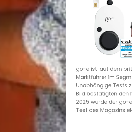
go-e ist laut dem bri
Marktführer im Segm
Unabhängige Tests z.
Bild bestätigten den
2025 wurde der go-e
Test des Magazins ele