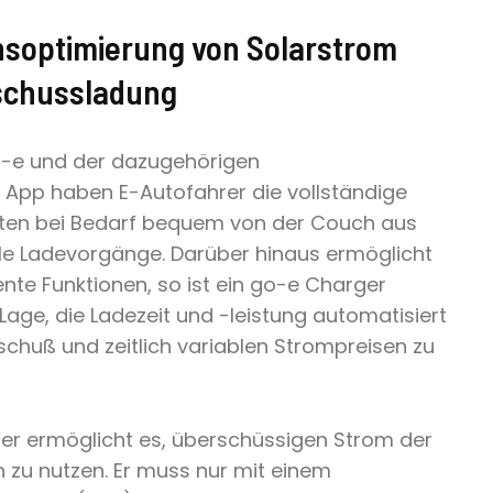
soptimierung von Solarstrom
schussladung
o-e und der dazugehörigen
 App haben E-Autofahrer die vollständige
lten bei Bedarf bequem von der Couch aus
lle Ladevorgänge. Darüber hinaus ermöglicht
gente Funktionen, so ist ein go-e Charger
 Lage, die Ladezeit und -leistung automatisiert
huß und zeitlich variablen Strompreisen zu
er ermöglicht es, überschüssigen Strom der
zu nutzen. Er muss nur mit einem