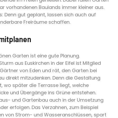
ar vorhandenen Baulands immer kleiner aus.
s: Denn gut geplant, lassen sich auch auf
nderbare Freiräume schaffen.
mitplanen
önen Garten ist eine gute Planung.
turm aus Euskirchen in der Eifel ist Mitglied
ärtner von Eden und rät, den Garten bei
 direkt mitzudenken. Denn die Gestaltung
 wo später die Terrasse liegt, welche
icke und Übergänge ins Grüne entstehen.
us- und Gartenbau auch in der Umsetzung
nder erfolgen. Das Verzahnen, zum Beispiel
gen von Strom- und Wasseranschlüssen, spart