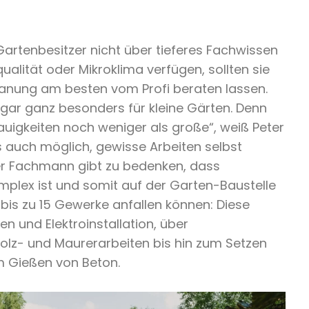
artenbesitzer nicht über tieferes Fachwissen
alität oder Mikroklima verfügen, sollten sie
lanung am besten vom Profi beraten lassen.
ogar ganz besonders für kleine Gärten. Denn
auigkeiten noch weniger als große“, weiß Peter
es auch möglich, gewisse Arbeiten selbst
r Fachmann gibt zu bedenken, dass
plex ist und somit auf der Garten-Baustelle
bis zu 15 Gewerke anfallen können: Diese
en und Elektroinstallation, über
lz- und Maurerarbeiten bis hin zum Setzen
m Gießen von Beton.