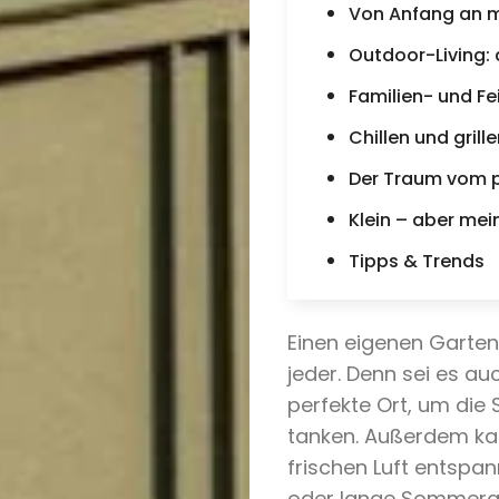
Von Anfang an m
Outdoor-Living: 
Familien- und F
Chillen und grill
Der Traum vom p
Klein – aber mei
Tipps & Trends
Einen eigenen Garten
jeder. Denn sei es auc
perfekte Ort, um die
tanken. Außerdem kan
frischen Luft entspa
oder lange Sommerab