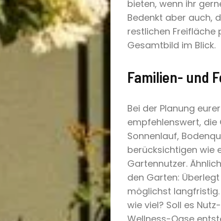
bieten, wenn ihr gerne
Bedenkt aber auch, d
restlichen Freifläche
Gesamtbild im Blick.
Familien- und 
Bei der Planung eurer
empfehlenswert, die
Sonnenlauf, Bodenqua
berücksichtigen wie 
Gartennutzer. Ähnlich
den Garten: Überlegt
möglichst langfristig
wie viel? Soll es Nut
Wellness-Oase entst