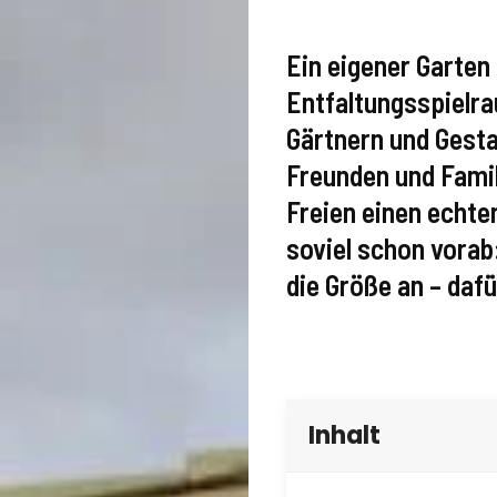
Ein eigener Garten 
Entfaltungsspielra
Gärtnern und Gesta
Freunden und Fami
Freien einen echten
soviel schon vorab
die Größe an – daf
Inhalt