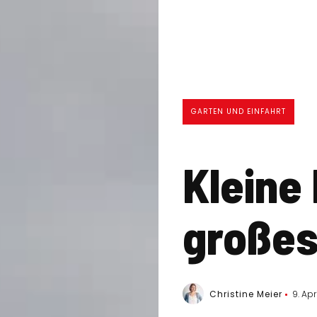
GARTEN UND EINFAHRT
Kleine 
großes
Christine Meier
9. Apr