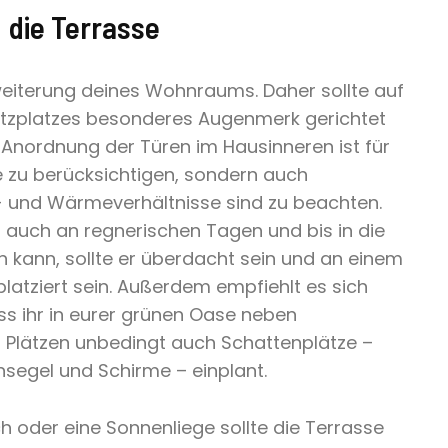
 die Terrasse
rweiterung deines Wohnraums. Daher sollte auf
itzplatzes besonderes Augenmerk gerichtet
 Anordnung der Türen im Hausinneren ist für
e zu berücksichtigen, sondern auch
- und Wärmeverhältnisse sind zu beachten.
h auch an regnerischen Tagen und bis in die
 kann, sollte er überdacht sein und an einem
latziert sein. Außerdem empfiehlt es sich
ss ihr in eurer grünen Oase neben
Plätzen unbedingt auch Schattenplätze –
segel und Schirme – einplant.
sch oder eine Sonnenliege sollte die Terrasse