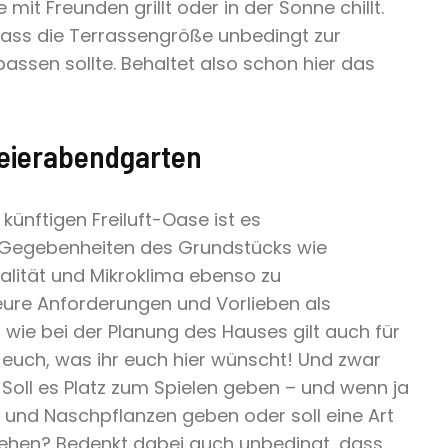
 mit Freunden grillt oder in der Sonne chillt.
ass die Terrassengröße unbedingt zur
 passen sollte. Behaltet also schon hier das
Feierabendgarten
 künftigen Freiluft-Oase ist es
 Gegebenheiten des Grundstücks wie
lität und Mikroklima ebenso zu
eure Anforderungen und Vorlieben als
 wie bei der Planung des Hauses gilt auch für
 euch, was ihr euch hier wünscht! Und zwar
. Soll es Platz zum Spielen geben – und wenn ja
z- und Naschpflanzen geben oder soll eine Art
ehen? Bedenkt dabei auch unbedingt, dass