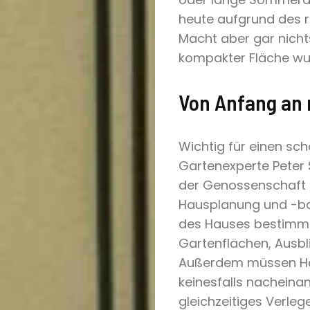
heute aufgrund des r
Macht aber gar nicht
kompakter Fläche wu
Von Anfang an 
Wichtig für einen sch
Gartenexperte Peter S
der Genossenschaft G
Hausplanung und -bau
des Hauses bestimmt,
Gartenflächen, Ausbl
Außerdem müssen Ha
keinesfalls nacheina
gleichzeitiges Verle