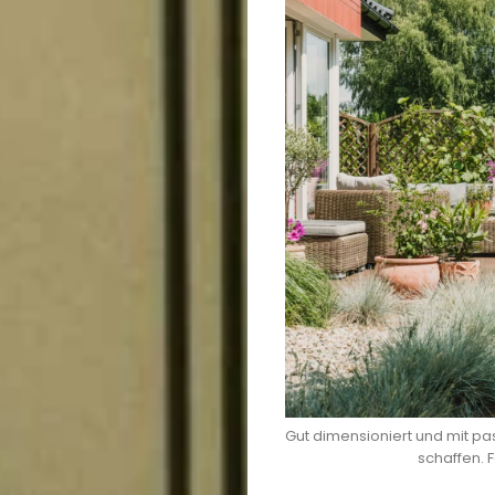
Gut dimensioniert und mit p
schaffen. 