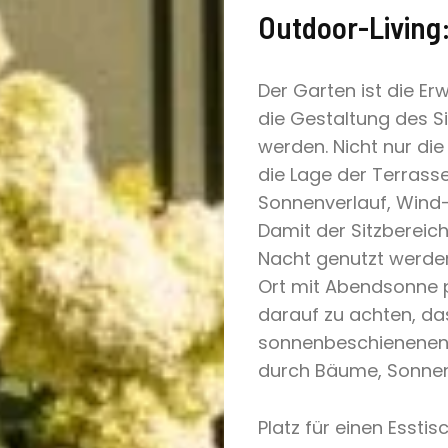
Outdoor-Living:
Der Garten ist die E
die Gestaltung des S
werden. Nicht nur die
die Lage der Terrass
Sonnenverlauf, Wind
Damit der Sitzbereic
Nacht genutzt werden
Ort mit Abendsonne p
darauf zu achten, da
sonnenbeschienenen 
durch Bäume, Sonnen
Platz für einen Essti