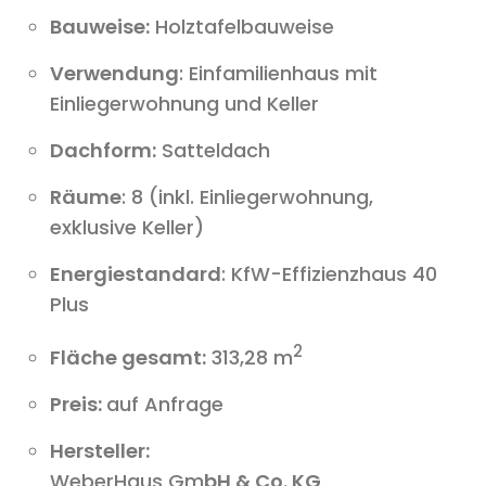
Bauweise:
Holztafelbauweise
Verwendung
: Einfamilienhaus mit
Einliegerwohnung und Keller
Dachform:
Satteldach
Räume
: 8 (inkl. Einliegerwohnung,
exklusive Keller)
Energiestandard
: KfW-Effizienzhaus 40
Plus
2
Fläche gesamt:
313,28 m
Preis:
auf Anfrage
Hersteller:
WeberHaus Gm
bH & Co. KG