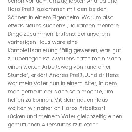
Schon vor dem Umzug lebten Andrea und
Haro Preiß zusammen mit den beiden
Söhnen in einem Eigenheim. Warum also
etwas Neues suchen? „Da kamen mehrere
Dinge zusammen. Erstens: Bei unserem
vorherigen Haus wäre eine
Komplettsanierung fällig gewesen, was gut
zu überlegen ist. Zweitens hatte mein Mann
einen weiten Arbeitsweg von rund einer
Stunde“, erklärt Andrea Preiß. „Und drittens
war mein Vater nun in einem Alter, in dem
man gerne in der Nähe sein möchte, um
helfen zu können. Mit dem neuen Haus
wollten wir näher an Haros Arbeitsort
rücken und meinem Vater gleichzeitig einen
gemütlichen Altersruhesitz bieten.“