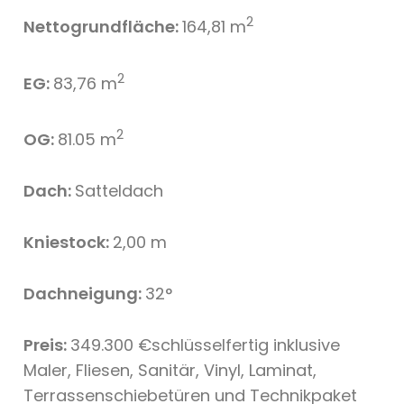
2
Nettogrundfläche:
164,81 m
2
EG:
83,76 m
2
OG:
81.05 m
Dach:
Satteldach
Kniestock:
2,00 m
Dachneigung:
32°
Preis:
349.300 €schlüsselfertig inklusive
Maler, Fliesen, Sanitär, Vinyl, Laminat,
Terrassenschiebetüren und Technikpaket