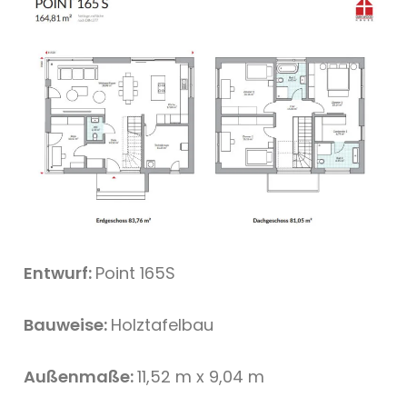
Entwurf:
Point 165S
Bauweise:
Holztafelbau
Außenmaße:
11,52 m x 9,04 m