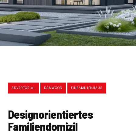
ADVERTORIAL
DANWOOD
EINFAMILIENHAUS
Designorientiertes
Familiendomizil