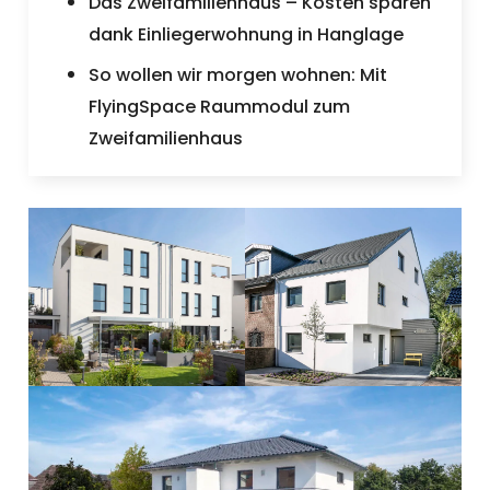
Das Zweifamilienhaus – Kosten sparen
dank Einliegerwohnung in Hanglage
So wollen wir morgen wohnen: Mit
FlyingSpace Raummodul zum
Zweifamilienhaus