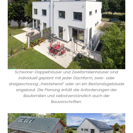
Schwörer-Doppelhäuser und Zweifamilienhäuser sind
individuell geplant mit jeder Dachform, zwei- oder
dreigeschossig „freistehend“ oder an ein Bestandsgebäude
angebaut. Die Planung erfüllt die Anforderungen der
Baufamilien und selbstverständlich auch der
Bauvorschriften
.